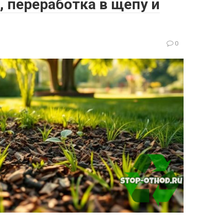
, переработка в щепу и
0