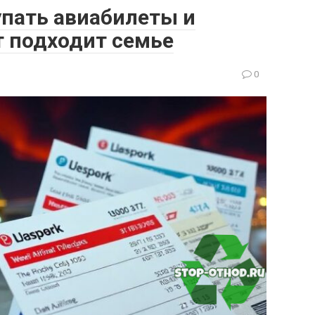
упать авиабилеты и
т подходит семье
0