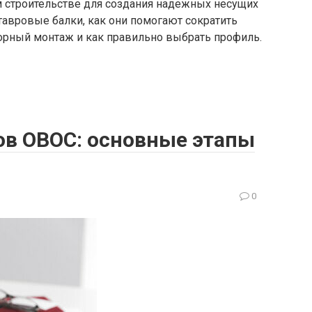
 строительстве для создания надежных несущих
тавровые балки, как они помогают сократить
орный монтаж и как правильно выбрать профиль.
ов ОВОС: основные этапы
0