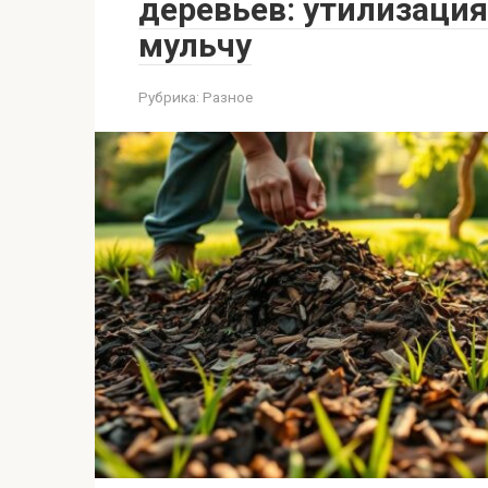
деревьев: утилизация
мульчу
Рубрика:
Разное