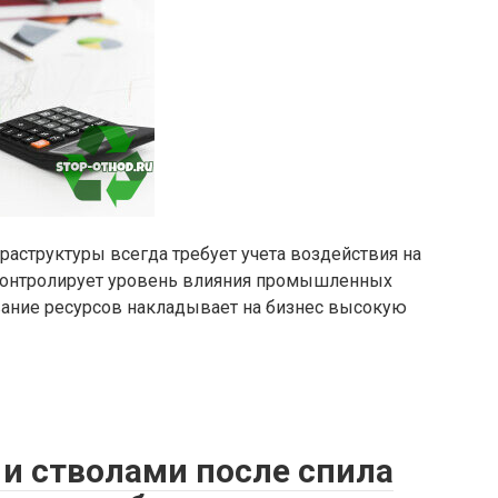
раструктуры всегда требует учета воздействия на
контролирует уровень влияния промышленных
вание ресурсов накладывает на бизнес высокую
 и стволами после спила