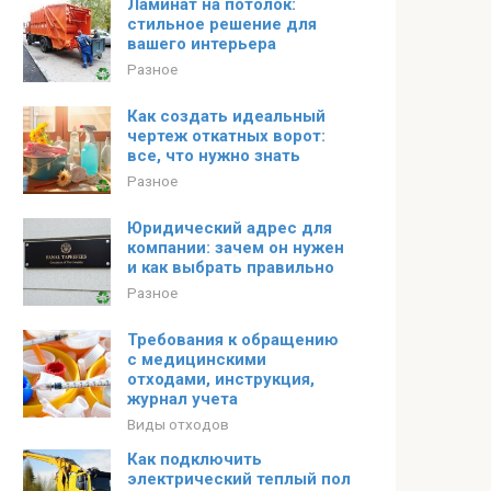
Ламинат на потолок:
стильное решение для
вашего интерьера
Разное
Как создать идеальный
чертеж откатных ворот:
все, что нужно знать
Разное
Юридический адрес для
компании: зачем он нужен
и как выбрать правильно
Разное
Требования к обращению
с медицинскими
отходами, инструкция,
журнал учета
Виды отходов
Как подключить
электрический теплый пол