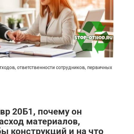
тходов, ответственности сотрудников, первичных
вр 20Б1, почему он
асход материалов,
ы конструкций и на что