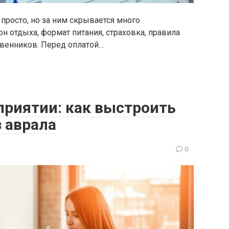
 просто, но за ним скрывается много
он отдыха, формат питания, страховка, правила
венников. Перед оплатой…
приятии: как выстроить
 аврала
0