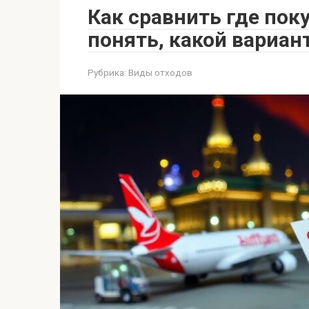
Как сравнить где пок
понять, какой вариан
Рубрика:
Виды отходов