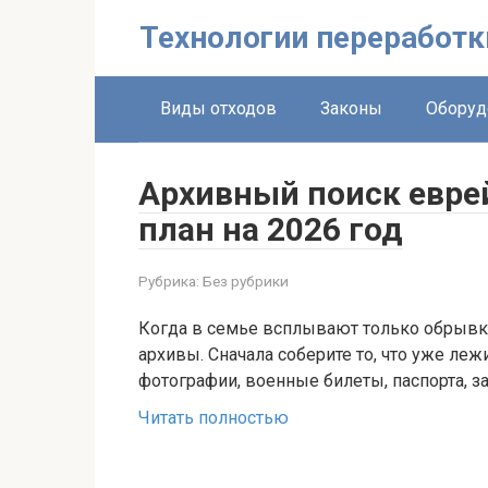
Перейти
Технологии переработк
к
контенту
Виды отходов
Законы
Оборуд
Архивный поиск евре
план на 2026 год
Рубрика:
Без рубрики
Когда в семье всплывают только обрывк
архивы. Сначала соберите то, что уже леж
фотографии, военные билеты, паспорта, 
Читать полностью