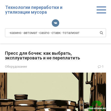
Перейти
Технологии переработки и
к
утилизации мусора
контенту
Поиск:
Пресс для бочек: как выбрать,
эксплуатировать и не переплатить
Оборудование
1