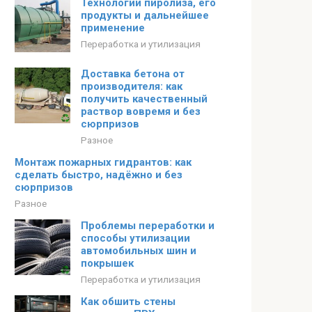
Технологии пиролиза, его
продукты и дальнейшее
применение
Переработка и утилизация
Доставка бетона от
производителя: как
получить качественный
раствор вовремя и без
сюрпризов
Разное
Монтаж пожарных гидрантов: как
сделать быстро, надёжно и без
сюрпризов
Разное
Проблемы переработки и
способы утилизации
автомобильных шин и
покрышек
Переработка и утилизация
Как обшить стены