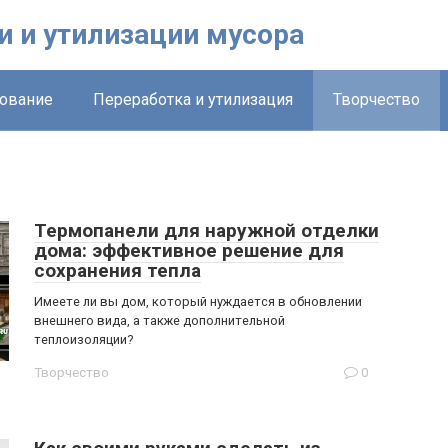
и и утилизации мусора
ование
Переработка и утилизация
Творчество
Термопанели для наружной отделки
дома: эффективное решение для
сохранения тепла
Имеете ли вы дом, который нуждается в обновлении
внешнего вида, а также дополнительной
теплоизоляции?
Творчество
0