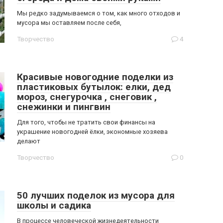
Мы редко задумываемся о том, как много отходов и
мусора мы оставляем после себя,
Творчество
4
Красивые новогодние поделки из
пластиковых бутылок: елки, дед
мороз, снегурочка , снеговик ,
снежинки и пингвин
Для того, чтобы не тратить свои финансы на
украшение новогодней ёлки, экономные хозяева
делают
Творчество
0
50 лучших поделок из мусора для
школы и садика
В процессе человеческой жизнедеятельности