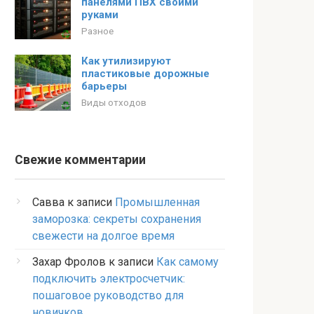
панелями ПВХ своими
руками
Разное
Как утилизируют
пластиковые дорожные
барьеры
Виды отходов
Свежие комментарии
Савва
к записи
Промышленная
заморозка: секреты сохранения
свежести на долгое время
Захар Фролов
к записи
Как самому
подключить электросчетчик:
пошаговое руководство для
новичков