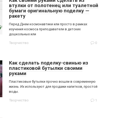
Как своими руками сделать из
втулки от полотенец или туалетной
бумаги оригинальную поделку —
ракету
Перед Днем космонавтики или просто в рамках
изучения космоса преподаватели в детских
дошкольных или
Творчество
0
Как сделать поделку-свинью из
пластиковой бутылки своими
руками
Пластиковые бутылки прочно вошли в современную
жизнь. Их используют для продажи напитков, простой
воды.
Творчество
1