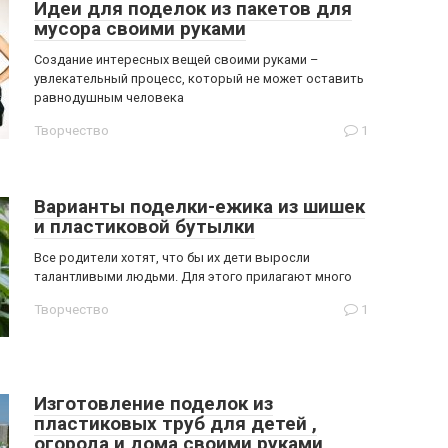
Идеи для поделок из пакетов для
мусора своими руками
Создание интересных вещей своими руками –
увлекательный процесс, который не может оставить
равнодушным человека
Творчество
1
Варианты поделки-ежика из шишек
и пластиковой бутылки
Все родители хотят, что бы их дети выросли
талантливыми людьми. Для этого прилагают много
Творчество
1
Изготовление поделок из
пластиковых труб для детей ,
огорода и дома своими руками