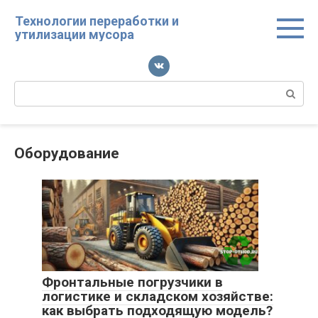
Перейти
Технологии переработки и
к
утилизации мусора
контенту
Поиск:
Оборудование
Фронтальные погрузчики в
логистике и складском хозяйстве:
как выбрать подходящую модель?