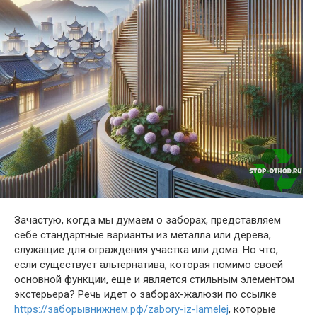
Зачастую, когда мы думаем о заборах, представляем
себе стандартные варианты из металла или дерева,
служащие для ограждения участка или дома. Но что,
если существует альтернатива, которая помимо своей
основной функции, еще и является стильным элементом
экстерьера? Речь идет о заборах-жалюзи по ссылке
https://заборывнижнем.рф/zabory-iz-lamelej
, которые