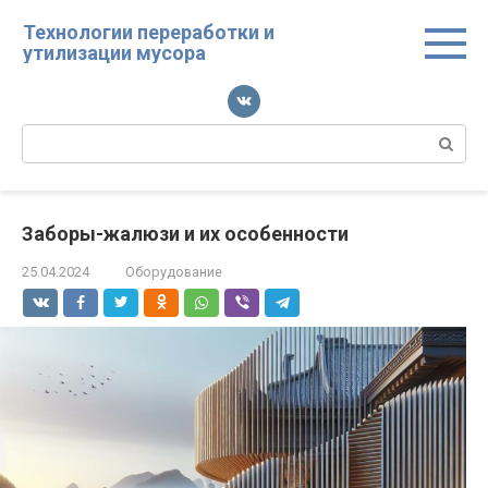
Перейти
Технологии переработки и
к
утилизации мусора
контенту
Поиск:
Заборы-жалюзи и их особенности
25.04.2024
Оборудование