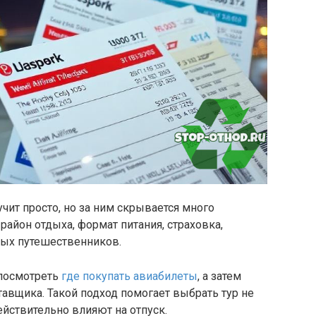
чит просто, но за ним скрывается много
 район отдыха, формат питания, страховка,
ных путешественников.
 посмотреть
где покупать авиабилеты
, а затем
тавщика. Такой подход помогает выбрать тур не
ействительно влияют на отпуск.