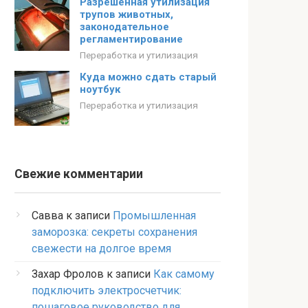
Разрешенная утилизация
трупов животных,
законодательное
регламентирование
Переработка и утилизация
Куда можно сдать старый
ноутбук
Переработка и утилизация
Свежие комментарии
Савва
к записи
Промышленная
заморозка: секреты сохранения
свежести на долгое время
Захар Фролов
к записи
Как самому
подключить электросчетчик:
пошаговое руководство для