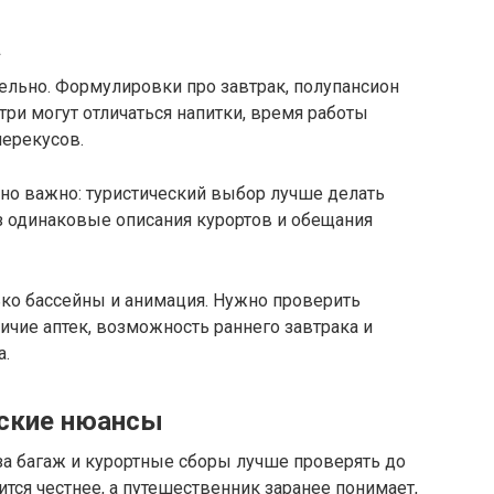
а
тельно. Формулировки про завтрак, полупансион
нутри могут отличаться напитки, время работы
перекусов.
енно важно: туристический выбор лучше делать
з одинаковые описания курортов и обещания
ко бассейны и анимация. Нужно проверить
личие аптек, возможность раннего завтрака и
а.
нские нюансы
за багаж и курортные сборы лучше проверять до
вится честнее, а путешественник заранее понимает,