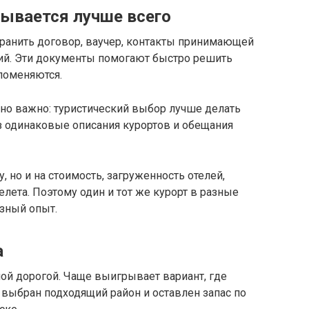
рывается лучше всего
охранить договор, ваучер, контакты принимающей
ий. Эти документы помогают быстро решить
 поменяются.
енно важно: туристический выбор лучше делать
з одинаковые описания курортов и обещания
, но и на стоимость, загруженность отелей,
лета. Поэтому один и тот же курорт в разные
зный опыт.
а
ой дорогой. Чаще выигрывает вариант, где
 выбран подходящий район и оставлен запас по