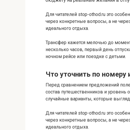
бюджету на реальные желания в отпу
Для читателей stop-othod.ru это особ
через конкретные вопросы, а не чере
идеального отдыха.
Трансфер кажется мелочью до момента
несколько часов, первый день отпуск
ночном рейсе или поездке с детьми.
Что уточнить по номеру 
Перед сравнением предложений поле
состав путешественников и уровень от
случайные варианты, которые выгляд
Для читателей stop-othod.ru это особ
через конкретные вопросы, а не чере
идеального отдыха.