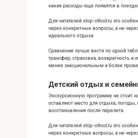
какие расходы еще появятся в поездк
Для читателей stop-othod.ru это особ
через конкретные вопросы, а не чере
идеального отдыха.
Сравнение лучше вести по одной таблиц
трансфер, страховка, возвратность и 
менее эмоциональным и более пров
Детский отдых и семей
Экскурсионную программу не стоит на
оставляют место для отдыха, погоды,
восстановления после перелета.
Для читателей stop-othod.ru это особ
через конкретные вопросы, а не чере