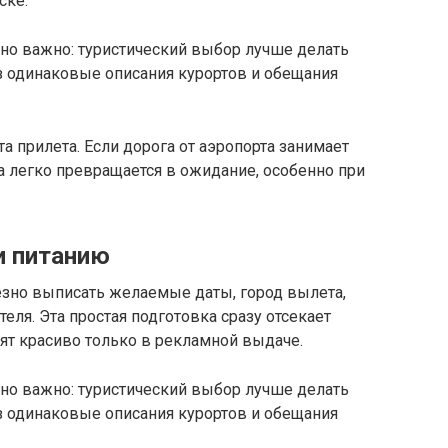
ске.
енно важно: туристический выбор лучше делать
з одинаковые описания курортов и обещания
 прилета. Если дорога от аэропорта занимает
а легко превращается в ожидание, особенно при
и питанию
зно выписать желаемые даты, город вылета,
еля. Эта простая подготовка сразу отсекает
ят красиво только в рекламной выдаче.
енно важно: туристический выбор лучше делать
з одинаковые описания курортов и обещания