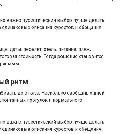
е.
енно важно: туристический выбор лучше делать
з одинаковые описания курортов и обещания
е: даты, перелет, отель, питание, пляж,
итоговая стоимость. Тогда решение становится
еряемым.
ный ритм
бивать до отказа. Несколько свободных дней
 спонтанных прогулок и нормального
енно важно: туристический выбор лучше делать
з одинаковые описания курортов и обещания