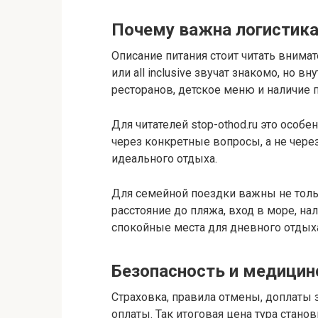
Почему важна логистик
Описание питания стоит читать внима
или all inclusive звучат знакомо, но в
ресторанов, детское меню и наличие 
Для читателей stop-othod.ru это особ
через конкретные вопросы, а не чере
идеального отдыха.
Для семейной поездки важны не толь
расстояние до пляжа, вход в море, на
спокойные места для дневного отдых
Безопасность и медици
Страховка, правила отмены, доплаты 
оплаты. Так итоговая цена тура стано