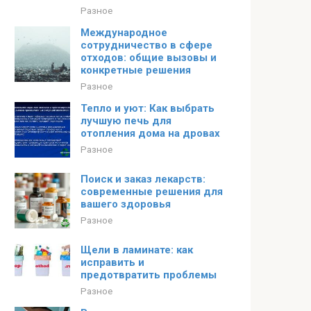
Разное
Международное
сотрудничество в сфере
отходов: общие вызовы и
конкретные решения
Разное
Тепло и уют: Как выбрать
лучшую печь для
отопления дома на дровах
Разное
Поиск и заказ лекарств:
современные решения для
вашего здоровья
Разное
Щели в ламинате: как
исправить и
предотвратить проблемы
Разное