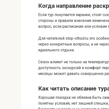
Когда направление раск
Если тур покупается заранее, стоит с
стороны и правила внесения изменен
вопрос, если расписание или условия
Для читателей stop-othod.ru это особ
через конкретные вопросы, а не чере
идеального отдыха.
Сезон влияет не только на температуру
доступность экскурсий и комфорт пере
месяцы может давать совершенно ра
Как читать описание тур
Хорошая поездка не обязана быть сам
понятны условия, нет лишней спешки,