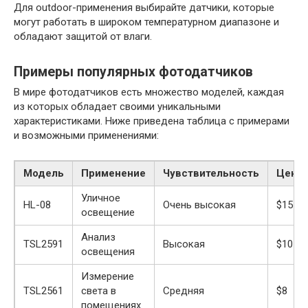
Для outdoor-применения выбирайте датчики, которые
могут работать в широком температурном диапазоне и
обладают защитой от влаги.
Примеры популярных фотодатчиков
В мире фотодатчиков есть множество моделей, каждая
из которых обладает своими уникальными
характеристиками. Ниже приведена таблица с примерами
и возможными применениями:
Модель
Применение
Чувствительность
Цена
Уличное
HL-08
Очень высокая
$15
освещение
Анализ
TSL2591
Высокая
$10
освещения
Измерение
TSL2561
света в
Средняя
$8
помещениях