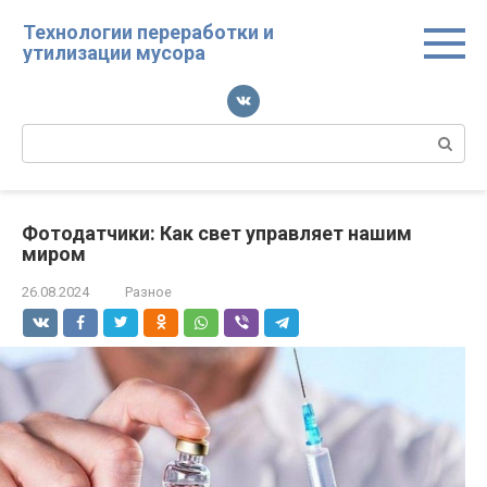
Перейти
Технологии переработки и
к
утилизации мусора
контенту
Поиск:
Фотодатчики: Как свет управляет нашим
миром
26.08.2024
Разное