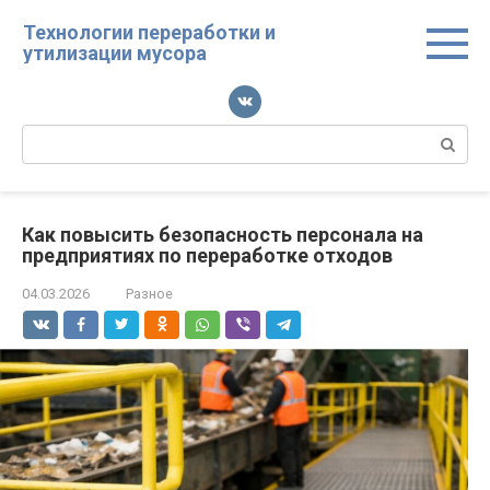
Перейти
Технологии переработки и
к
утилизации мусора
контенту
Поиск:
Как повысить безопасность персонала на
предприятиях по переработке отходов
04.03.2026
Разное