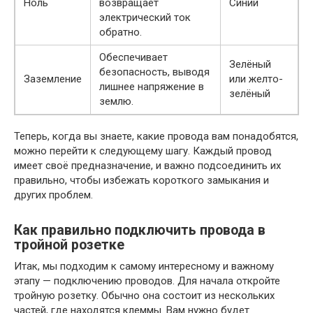
Ноль
возвращает
Синий
электрический ток
обратно.
Обеспечивает
Зелёный
безопасность, выводя
Заземление
или желто-
лишнее напряжение в
зелёный
землю.
Теперь, когда вы знаете, какие провода вам понадобятся,
можно перейти к следующему шагу. Каждый провод
имеет своё предназначение, и важно подсоединить их
правильно, чтобы избежать короткого замыкания и
других проблем.
Как правильно подключить провода в
тройной розетке
Итак, мы подходим к самому интересному и важному
этапу — подключению проводов. Для начала откройте
тройную розетку. Обычно она состоит из нескольких
частей, где находятся клеммы. Вам нужно будет