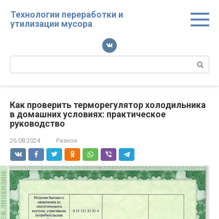
Перейти
Технологии переработки и
к
утилизации мусора
контенту
Поиск:
Как проверить терморегулятор холодильника
в домашних условиях: практическое
руководство
26.08.2024
Разное