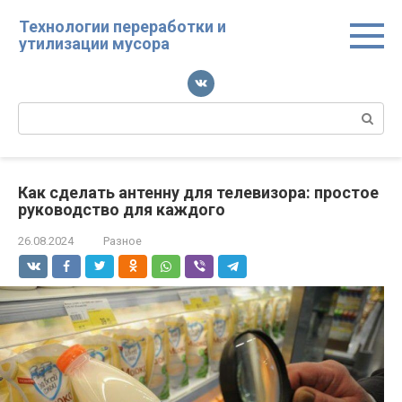
Перейти
Технологии переработки и
к
утилизации мусора
контенту
Поиск:
Как сделать антенну для телевизора: простое
руководство для каждого
26.08.2024
Разное