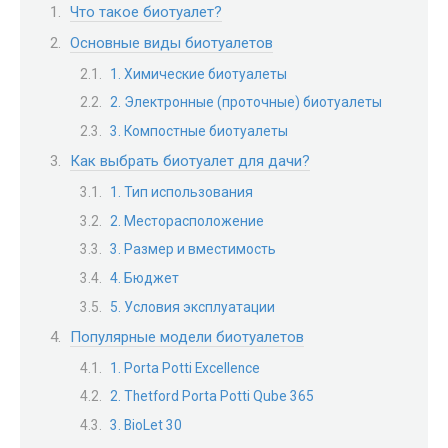
Что такое биотуалет?
Основные виды биотуалетов
1. Химические биотуалеты
2. Электронные (проточные) биотуалеты
3. Компостные биотуалеты
Как выбрать биотуалет для дачи?
1. Тип использования
2. Месторасположение
3. Размер и вместимость
4. Бюджет
5. Условия эксплуатации
Популярные модели биотуалетов
1. Porta Potti Excellence
2. Thetford Porta Potti Qube 365
3. BioLet 30