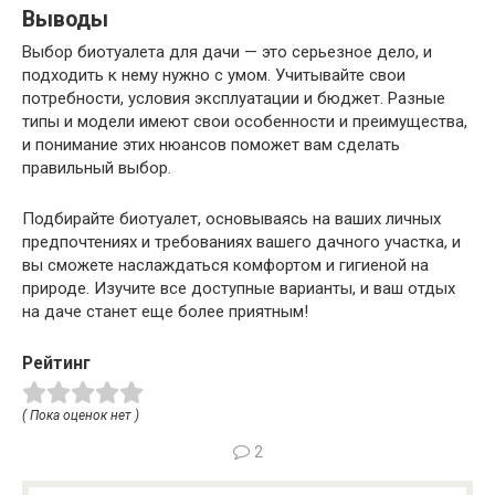
Выводы
Выбор биотуалета для дачи — это серьезное дело, и
подходить к нему нужно с умом. Учитывайте свои
потребности, условия эксплуатации и бюджет. Разные
типы и модели имеют свои особенности и преимущества,
и понимание этих нюансов поможет вам сделать
правильный выбор.
Подбирайте биотуалет, основываясь на ваших личных
предпочтениях и требованиях вашего дачного участка, и
вы сможете наслаждаться комфортом и гигиеной на
природе. Изучите все доступные варианты, и ваш отдых
на даче станет еще более приятным!
Рейтинг
( Пока оценок нет )
2