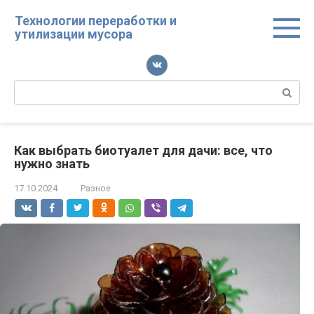
Перейти
Технологии переработки и
к
утилизации мусора
контенту
Поиск:
Как выбрать биотуалет для дачи: все, что
нужно знать
17.10.2024
Разное