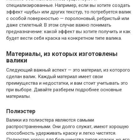
специализированные. Например, если вы хотите создать
эффект «шубы» или других текстур, то потребуется валик
с особой поверхностью — поролоновый, ребристый или
даже стилетный. В этом случае важно понимать
предназначение: какой эффект вы хотите получить и как
будет вести себя краска на конкретном типе валика.
Материалы, из которых изготовлены
валики
Следующий важный аспект — это материал, из которого
сделан валик. Каждый материал имеет свои
преимущества и недостатки, и вам стоит учитывать это
при выборе. Давайте разберем подробнее основные
материалы.
Полиэстер
Валики из полиэстера являются самыми
распространенными. Они долго служат, имеют хорошую
способность удерживать краску и легко чистятся.
Полиэстер хорош для большинства типов краски, но его