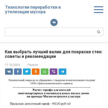
Перейти
Технологии переработки и
к
утилизации мусора
контенту
Поиск:
Как выбрать лучший валик для покраски стен:
советы и рекомендации
17.10.2024
Разное