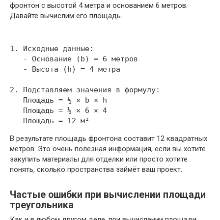
фронтон с высотой 4 метра и основанием 6 метров.
Давайте вычислим его площадь.
1. Исходные данные:

   - Основание (b) = 6 метров

   - Высота (h) = 4 метра

2. Подставляем значения в формулу:

   Площадь = ½ × b × h

   Площадь = ½ × 6 × 4

В результате площадь фронтона составит 12 квадратных
метров. Это очень полезная информация, если вы хотите
закупить материалы для отделки или просто хотите
понять, сколько пространства займёт ваш проект.
Частые ошибки при вычислении площади
треугольника
Как и в любом другом деле, при вычислении площади