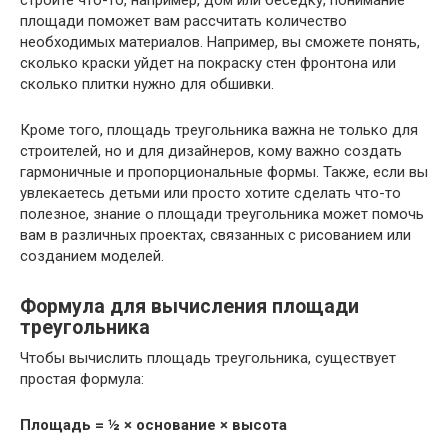
строите что-то, например, дом или беседку, понимание
площади поможет вам рассчитать количество
необходимых материалов. Например, вы сможете понять,
сколько краски уйдет на покраску стен фронтона или
сколько плитки нужно для обшивки.
Кроме того, площадь треугольника важна не только для
строителей, но и для дизайнеров, кому важно создать
гармоничные и пропорциональные формы. Также, если вы
увлекаетесь детьми или просто хотите сделать что-то
полезное, знание о площади треугольника может помочь
вам в различных проектах, связанных с рисованием или
созданием моделей.
Формула для вычисления площади
треугольника
Чтобы вычислить площадь треугольника, существует
простая формула:
Площадь = ½ × основание × высота