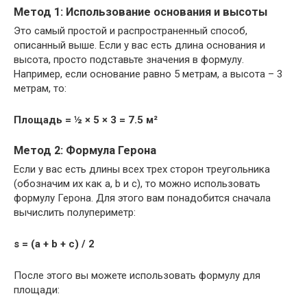
Метод 1: Использование основания и высоты
Это самый простой и распространенный способ,
описанный выше. Если у вас есть длина основания и
высота, просто подставьте значения в формулу.
Например, если основание равно 5 метрам, а высота – 3
метрам, то:
Площадь = ½ × 5 × 3 = 7.5 м²
Метод 2: Формула Герона
Если у вас есть длины всех трех сторон треугольника
(обозначим их как a, b и c), то можно использовать
формулу Герона. Для этого вам понадобится сначала
вычислить полупериметр:
s = (a + b + c) / 2
После этого вы можете использовать формулу для
площади: