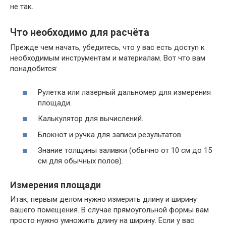
не так.
Что необходимо для расчёта
Прежде чем начать, убедитесь, что у вас есть доступ к
необходимым инструментам и материалам. Вот что вам
понадобится:
Рулетка или лазерный дальномер для измерения
площади.
Калькулятор для вычислений.
Блокнот и ручка для записи результатов.
Знание толщины заливки (обычно от 10 см до 15
см для обычных полов).
Измерения площади
Итак, первым делом нужно измерить длину и ширину
вашего помещения. В случае прямоугольной формы вам
просто нужно умножить длину на ширину. Если у вас