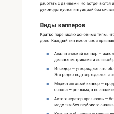
работать с данными. Но встречаются и
руководствуется интуицией без систе
Виды капперов
Кратко перечислю основные типы, что
дело. Каждый тип имеет свои признак
Аналитический каппер — исполь
делится метриками и логикой 
Инсадер — утверждает, что об
Это редко подтверждается и ча
Маркетинговый каппер — прода
основа — реклама, а не аналити
Автогенератор прогнозов — бо
моделям без глубокого анализ
Комнатный каппер — группа лю