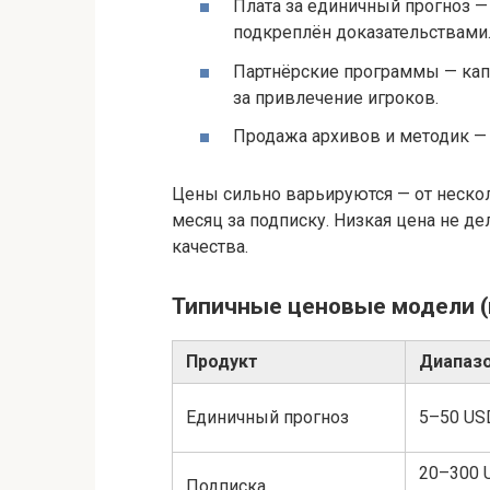
Плата за единичный прогноз — 
подкреплён доказательствами
Партнёрские программы — кап
за привлечение игроков.
Продажа архивов и методик — 
Цены сильно варьируются — от нескол
месяц за подписку. Низкая цена не де
качества.
Типичные ценовые модели 
Продукт
Диапазо
Единичный прогноз
5–50 US
20–300 
Подписка