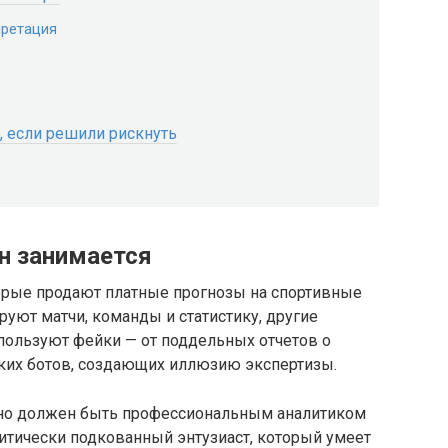
претация
, если решили рискнуть
он занимается
торые продают платные прогнозы на спортивные
руют матчи, команды и статистику, другие
спользуют фейки — от поддельных отчетов о
их ботов, создающих иллюзию экспертизы.
ьно должен быть профессиональным аналитиком
итически подкованный энтузиаст, который умеет