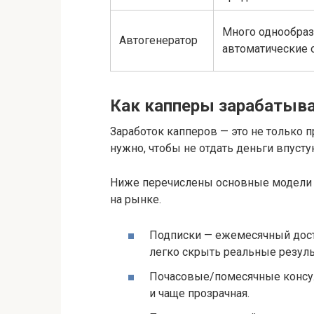
Много однообраз
Автогенератор
автоматические 
Как капперы зарабатыв
Заработок капперов — это не только 
нужно, чтобы не отдать деньги впусту
Ниже перечислены основные модели 
на рынке.
Подписки — ежемесячный досту
легко скрыть реальные резуль
Почасовые/помесячные консул
и чаще прозрачная.