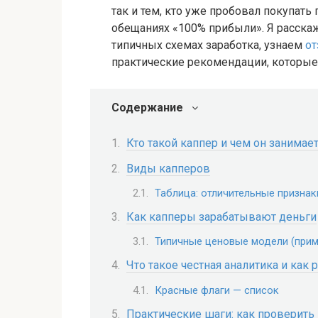
так и тем, кто уже пробовал покупать 
обещаниях «100% прибыли». Я расскаж
типичных схемах заработка, узнаем
от
практические рекомендации, которые
Содержание
Кто такой каппер и чем он занимае
Виды капперов
Таблица: отличительные признак
Как капперы зарабатывают деньги
Типичные ценовые модели (прим
Что такое честная аналитика и как
Красные флаги — список
Практические шаги: как проверить