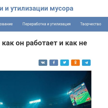
и и утилизации мусора
ование
Переработка и утилизация
Творчество
 как он работает и как не