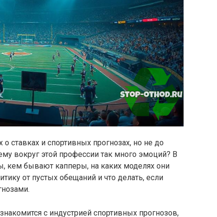
о ставках и спортивных прогнозах, но не до
чему вокруг этой профессии так много эмоций? В
ды, кем бывают капперы, на каких моделях они
итику от пустых обещаний и что делать, если
гнозами.
 знакомится с индустрией спортивных прогнозов,