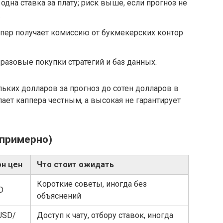
одна ставка за плату; риск выше, если прогноз не
.
пер получает комиссию от букмекерских контор
разовые покупки стратегий и баз данных.
ьких долларов за прогноз до сотен долларов в
лает каппера честным, а высокая не гарантирует
(примерно)
н цен
Что стоит ожидать
Короткие советы, иногда без
D
объяснений
USD/
Доступ к чату, отбору ставок, иногда