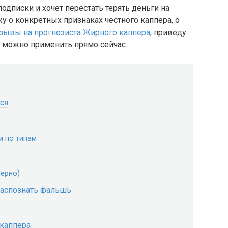
подписки и хочет перестать терять деньги на
у о конкретных признаках честного каппера, о
зывы на прогнозиста Жирного каппера
, приведу
 можно применить прямо сейчас.
тся
и по типам
ерно)
 распознать фальшь
 каппера