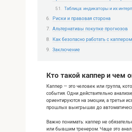
Таблица: индикаторы и их интер
Риски и правовая сторона
Альтернативы покупке прогнозов
Как безопасно работать с каппером
Заключение
Кто такой каппер и чем 
Каппер — это человек или группа, ко
события. Одни действительно анализи
ориентируются на эмоции, а третьи и
прошлых выигрышах до автоматическ
Важно понимать: каппер не обязател
или бывшим тренером. Чаще это анал