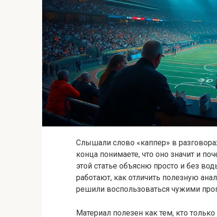
Слышали слово «каппер» в разговорах 
конца понимаете, что оно значит и по
этой статье объясню просто и без во
работают, как отличить полезную анал
решили воспользоваться чужими про
Материал полезен как тем, кто только