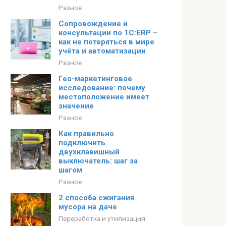
Разное
Сопровождение и
консультации по 1C:ERP –
как не потеряться в мире
учёта и автоматизации
Разное
Гео-маркетинговое
исследование: почему
местоположение имеет
значение
Разное
Как правильно
подключить
двухклавишный
выключатель: шаг за
шагом
Разное
2 способа сжигания
мусора на даче
Переработка и утилизация