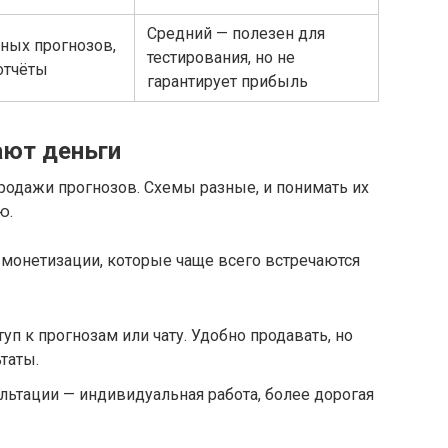
Средний — полезен для
ных прогнозов,
тестирования, но не
отчёты
гарантирует прибыль
ают деньги
продажи прогнозов. Схемы разные, и понимать их
ю.
монетизации, которые чаще всего встречаются
п к прогнозам или чату. Удобно продавать, но
таты.
ьтации — индивидуальная работа, более дорогая