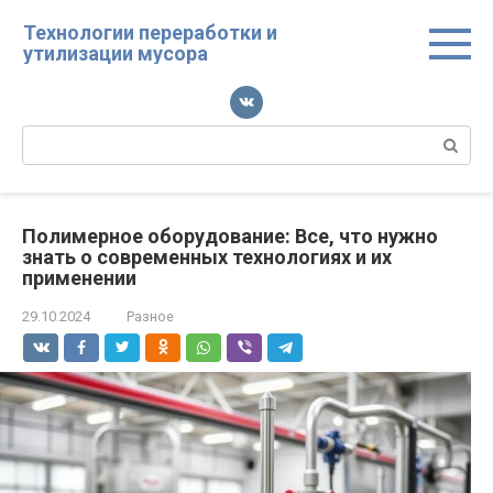
Перейти
Технологии переработки и
к
утилизации мусора
контенту
Поиск:
Полимерное оборудование: Все, что нужно
знать о современных технологиях и их
применении
29.10.2024
Разное