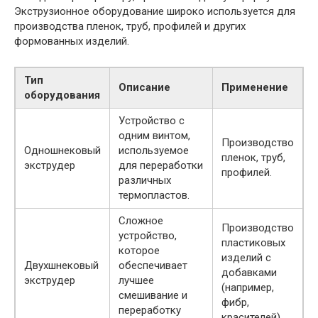
Экструзионное оборудование широко используется для
производства пленок, труб, профилей и других
формованных изделий.
Тип
Описание
Применение
оборудования
Устройство с
одним винтом,
Производство
Одношнековый
используемое
пленок, труб,
экструдер
для переработки
профилей.
различных
термопластов.
Сложное
Производство
устройство,
пластиковых
которое
изделий с
Двухшнековый
обеспечивает
добавками
экструдер
лучшее
(например,
смешивание и
фибр,
переработку
красителей).