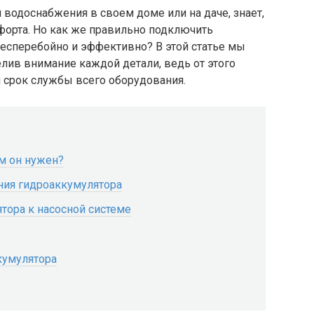
 водоснабжения в своем доме или на даче, знает,
мфорта. Но как же правильно подключить
бесперебойно и эффективно? В этой статье мы
лив внимание каждой детали, ведь от этого
и срок службы всего оборудования.
ем он нужен?
ия гидроаккумулятора
тора к насосной системе
кумулятора