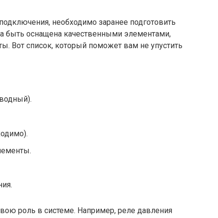
 подключения, необходимо заранее подготовить
на быть оснащена качественными элементами,
ы. Вот список, который поможет вам не упустить
водный).
одимо).
лементы.
ия.
вою роль в системе. Например, реле давления