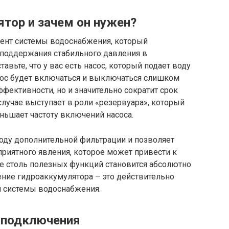
ятор и зачем он нужен?
ент системы водоснабжения, который
 поддержания стабильного давления в
авьте, что у вас есть насос, который подает воду
асос будет включаться и выключаться слишком
эффективности, но и значительно сократит срок
лучае выступает в роли «резервуара», который
ньшает частоту включений насоса.
воду дополнительной фильтрации и позволяет
приятного явления, которое может привести к
 столь полезных функций становится абсолютно
ние гидроаккумулятора – это действительно
й системы водоснабжения.
 подключения