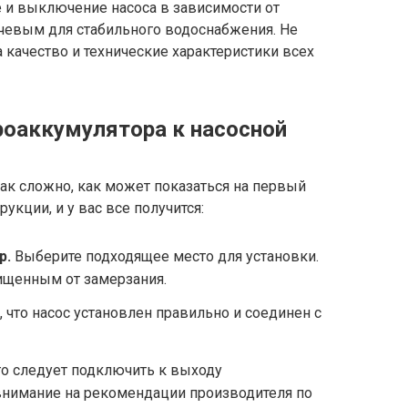
 и выключение насоса в зависимости от
ючевым для стабильного водоснабжения. Не
 качество и технические характеристики всех
оаккумулятора к насосной
ак сложно, как может показаться на первый
укции, и у вас все получится:
р.
Выберите подходящее место для установки.
ищенным от замерзания.
 что насос установлен правильно и соединен с
о следует подключить к выходу
внимание на рекомендации производителя по