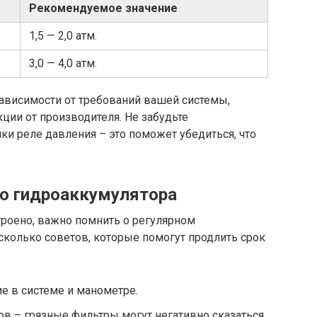
Рекомендуемое значение
1,5 — 2,0 атм.
3,0 — 4,0 атм.
зависимости от требований вашей системы,
ции от производителя. Не забудьте
ки реле давления – это поможет убедиться, что
ю гидроаккумулятора
строено, важно помнить о регулярном
сколько советов, которые помогут продлить срок
е в системе и манометре.
ов – грязные фильтры могут негативно сказаться