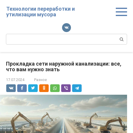
Перейти
Технологии переработки и
к
утилизации мусора
контенту
Поиск:
Прокладка сети наружной канализации: все,
что вам нужно знать
17.07.2024
Разное