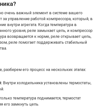
ьника?
 но очень важный элемент в системе вашего
т за управление работой компрессора, который, в
ие внутри агрегата. Когда температура в
нного уровня, реле замыкает цепь, и компрессор
тура возвращается к норме, реле открывает цепь,
азом, реле помогает поддерживать стабильный
тва.
е, разберем его процесс на нескольких этапах:
:
Внутри холодильника установлены термостаты,
й.
только температура поднимается, термостат
яя его замкнуть цепь.