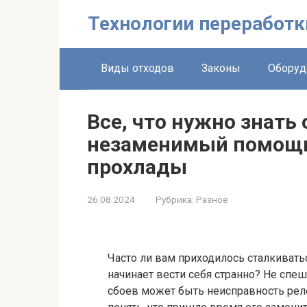
Перейти
Технологии переработк
к
контенту
Виды отходов
Законы
Оборуд
Все, что нужно знать
незаменимый помощн
прохлады
26.08.2024
Рубрика:
Разное
Часто ли вам приходилось сталкивать
начинает вести себя странно? Не спе
сбоев может быть неисправность реле. 