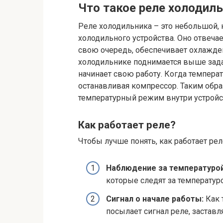
Что такое реле холодил
Реле холодильника – это небольшой,
холодильного устройства. Оно отвечае
свою очередь, обеспечивает охлажден
холодильнике поднимается выше зада
начинает свою работу. Когда темпера
останавливая компрессор. Таким обр
температурный режим внутри устройс
Как работает реле?
Чтобы лучше понять, как работает рел
Наблюдение за температурой
которые следят за температуро
Сигнал о начале работы:
Как 
посылает сигнал реле, заставл