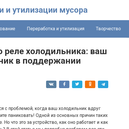
и и утилизации мусора
ование
Переработка и утилизация
Творчество
 о реле холодильника: ваш
ик в поддержании
ся с проблемой, когда ваш холодильник вдруг
шите паниковать! Одной из основных причин таких
Но что это за устройство, как оно работает и как