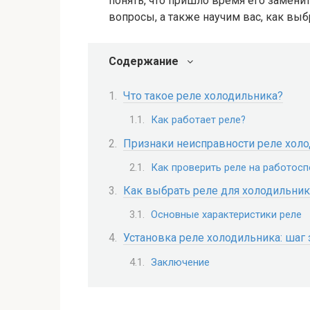
понять, что пришло время его заменит
вопросы, а также научим вас, как выб
Содержание
Что такое реле холодильника?
Как работает реле?
Признаки неисправности реле хол
Как проверить реле на работос
Как выбрать реле для холодильник
Основные характеристики реле
Установка реле холодильника: шаг
Заключение