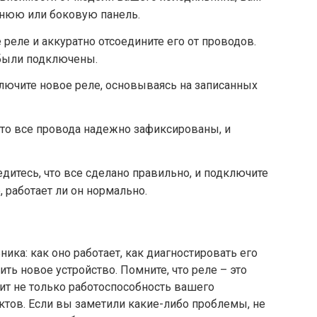
днюю или боковую панель.
 реле и аккуратно отсоедините его от проводов.
и были подключены.
ючите новое реле, основываясь на записанных
что все провода надежно зафиксированы, и
дитесь, что все сделано правильно, и подключите
, работает ли он нормально.
ника: как оно работает, как диагностировать его
ить новое устройство. Помните, что реле – это
ит не только работоспособность вашего
уктов. Если вы заметили какие-либо проблемы, не