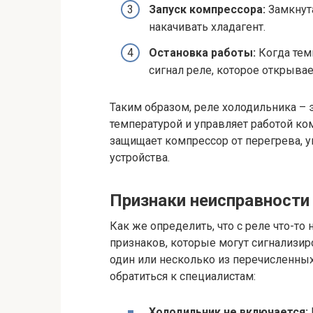
Запуск компрессора:
Замкнута
накачивать хладагент.
Остановка работы:
Когда темп
сигнал реле, которое открывае
Таким образом, реле холодильника – 
температурой и управляет работой ко
защищает компрессор от перегрева, 
устройства.
Признаки неисправности
Как же определить, что с реле что-то
признаков, которые могут сигнализир
один или несколько из перечисленны
обратиться к специалистам:
Холодильник не включается: