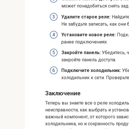
может понадобиться снять за
Удалите старое реле:
Найдите
Не забудьте записать, как он
Установите новое реле:
Подкл
ранее подключениях.
Закройте панель:
Убедитесь, 
закройте панель доступа.
Подключите холодильник:
Убе
холодильник к сети. Проверьте
Заключение
Теперь вы знаете все о реле холодиль
неисправности, как выбрать и установ
важный компонент, от которого завис
холодильника, но и сохранность прод