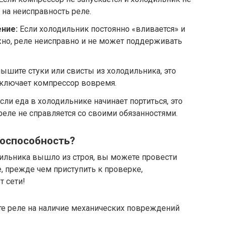
 на неисправность реле.
ние:
Если холодильник постоянно «вливается» и
жно, реле неисправно и не может поддерживать
ышите стуки или свисты из холодильника, это
отключает компрессор вовремя.
сли еда в холодильнике начинает портиться, это
реле не справляется со своими обязанностями.
тоспособность?
дильника вышло из строя, вы можете провести
е, прежде чем приступить к проверке,
т сети!
е реле на наличие механических повреждений