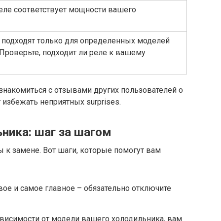
реле соответствует мощности вашего
 подходят только для определенных моделей
Проверьте, подходит ли реле к вашему
накомиться с отзывами других пользователей о
избежать неприятных surprises.
ника: шаг за шагом
ы к замене. Вот шаги, которые помогут вам
ое и самое главное – обязательно отключите
висимости от модели вашего холодильника, вам