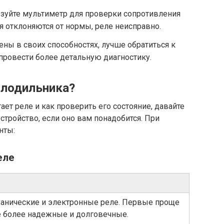
зуйте мультиметр для проверки сопротивления
я отклоняются от нормы, реле неисправно.
ены в своих способностях, лучше обратиться к
провести более детальную диагностику.
олодильника?
ает реле и как проверить его состояние, давайте
стройство, если оно вам понадобится. При
нты:
еле
анические и электронные реле. Первые проще
е более надежные и долговечные.