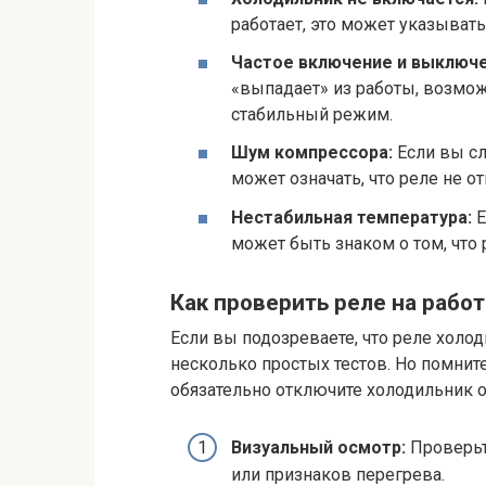
работает, это может указывать
Частое включение и выключе
«выпадает» из работы, возмо
стабильный режим.
Шум компрессора:
Если вы сл
может означать, что реле не 
Нестабильная температура:
Е
может быть знаком о том, что 
Как проверить реле на рабо
Если вы подозреваете, что реле холо
несколько простых тестов. Но помнит
обязательно отключите холодильник о
Визуальный осмотр:
Проверьт
или признаков перегрева.