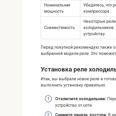
Номинальная
Убедитесь, что 
мощность
компрессора.
Некоторые реле
Совместимость
холодильников. 
устройству.
Перед покупкой рекомендую также оз
выбранной модели реле. Это поможет 
Установка реле холодиль
Итак, вы выбрали новое реле и готов
выполнить установку правильно:
Отключите холодильник:
Перв
устройство от сети.
Снимите панель доступа:
В за