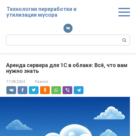
Перейти
Технологии переработки и
к
утилизации мусора
контенту
Поиск:
Аренда сервера для 1С в облаке: Всё, что вам
нужно знать
17.08.2024
Разное