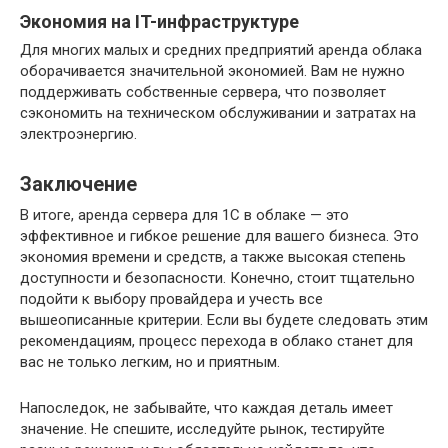
Экономия на IT-инфраструктуре
Для многих малых и средних предприятий аренда облака
оборачивается значительной экономией. Вам не нужно
поддерживать собственные сервера, что позволяет
сэкономить на техническом обслуживании и затратах на
электроэнергию.
Заключение
В итоге, аренда сервера для 1С в облаке — это
эффективное и гибкое решение для вашего бизнеса. Это
экономия времени и средств, а также высокая степень
доступности и безопасности. Конечно, стоит тщательно
подойти к выбору провайдера и учесть все
вышеописанные критерии. Если вы будете следовать этим
рекомендациям, процесс перехода в облако станет для
вас не только легким, но и приятным.
Напоследок, не забывайте, что каждая деталь имеет
значение. Не спешите, исследуйте рынок, тестируйте