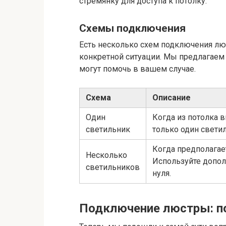
стремянку для доступа к потолку.
Схемы подключения
Есть несколько схем подключения люс
конкретной ситуации. Мы предлагаем
могут помочь в вашем случае.
Схема
Описание
Один
Когда из потолка 
светильник
только один светил
Когда предполагае
Несколько
Используйте допол
светильников
нуля.
Подключение люстры: п