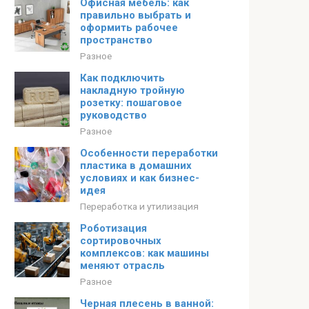
Офисная мебель: как
правильно выбрать и
оформить рабочее
пространство
Разное
Как подключить
накладную тройную
розетку: пошаговое
руководство
Разное
Особенности переработки
пластика в домашних
условиях и как бизнес-
идея
Переработка и утилизация
Роботизация
сортировочных
комплексов: как машины
меняют отрасль
Разное
Черная плесень в ванной: