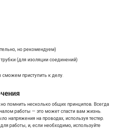
ательно, но рекомендуем)
трубки (для изоляции соединений)
ы сможем приступить к делу.
чения
но помнить несколько общих принципов. Всегда
чалом работы — это может спасти вам жизнь.
ло напряжения на проводах, используя тестер.
 для работы, и, если необходимо, используйте