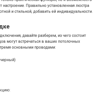
т настроение. Правильно установленная люстра
тной и стильной, добавить ей индивидуальности.
одке
дключения, давайте разберем, из чего состоит
дов могут встречаться в ваших потолочных
с тремя основными проводами:
 черный)
кцию: