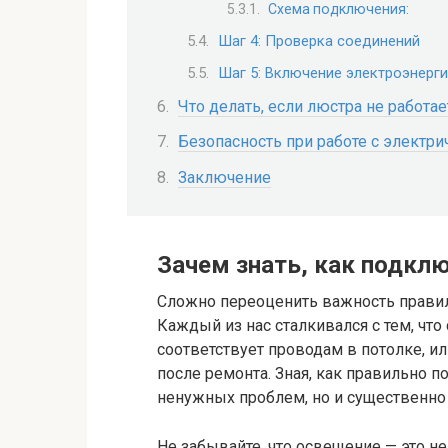
Схема подключения:
Шаг 4: Проверка соединений
Шаг 5: Включение электроэнерг
Что делать, если люстра не работае
Безопасность при работе с электр
Заключение
Зачем знать, как подкл
Сложно переоценить важность прави
Каждый из нас сталкивался с тем, что
соответствует проводам в потолке, и
после ремонта. Зная, как правильно 
ненужных проблем, но и существенно 
Не забывайте, что освещение — это н