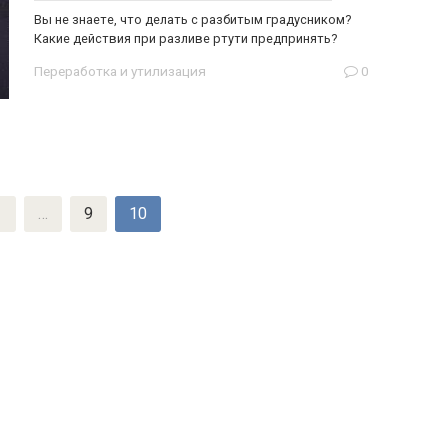
Вы не знаете, что делать с разбитым градусником?
Какие действия при разливе ртути предпринять?
Переработка и утилизация
0
1
…
9
10