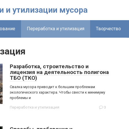
и и утилизации мусора
ование
Переработка и утилизация
Творчество
изация
Разработка, строительство и
лицензия на деятельность полигона
ТБО (ТКО)
Свалка мусора приводит к большим проблемам
экологического характера. Чтобы свести к минимуму
проблемы и
Переработка и утилизация
3