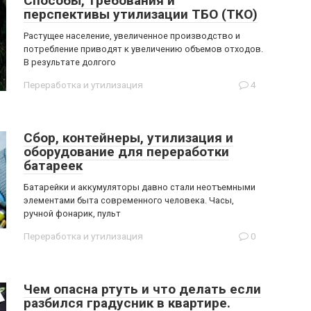
Способы, требования и
перспективы утилизации ТБО (ТКО)
Растущее население, увеличенное производство и
потребление приводят к увеличению объемов отходов.
В результате долгого
Переработка и утилизация
4
Сбор, контейнеры, утилизация и
оборудование для переработки
батареек
Батарейки и аккумуляторы давно стали неотъемными
элементами быта современного человека. Часы,
ручной фонарик, пульт
Переработка и утилизация
0
Чем опасна ртуть и что делать если
разбился градусник в квартире.