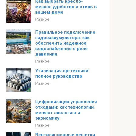
Как выбрать кресло-
мешок: удобство и стиль в
вашем доме
Разное
Правильное подключение
гидроаккумулятора: как
обеспечить надежное
водоснабжение с реле
давления
Разное
Утилизация оргтехники:
полное руководство
Разное
Цифровизация управления
отходами: как технологии
меняют экологию и
экономику
Разное
Вентиляционные решетки