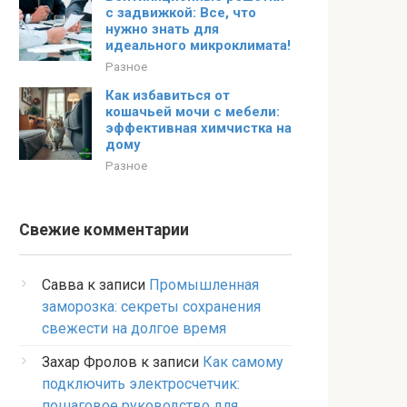
с задвижкой: Все, что
нужно знать для
идеального микроклимата!
Разное
Как избавиться от
кошачьей мочи с мебели:
эффективная химчистка на
дому
Разное
Свежие комментарии
Савва
к записи
Промышленная
заморозка: секреты сохранения
свежести на долгое время
Захар Фролов
к записи
Как самому
подключить электросчетчик:
пошаговое руководство для