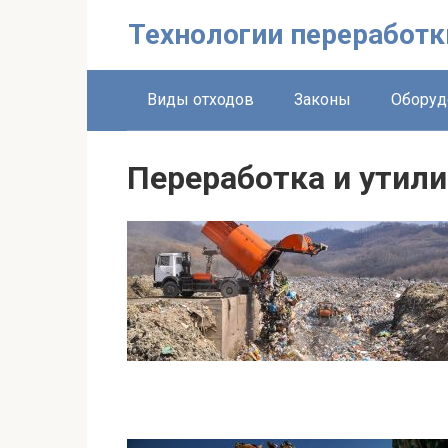
Перейти
Технологии переработк
к
контенту
Виды отходов
Законы
Оборуд
Переработка и утил