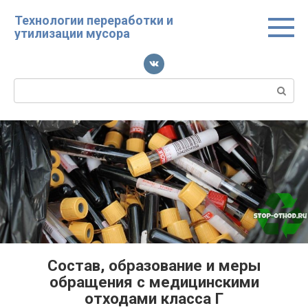
Перейти
Технологии переработки и
к
утилизации мусора
контенту
Поиск:
Состав, образование и меры
обращения с медицинскими
отходами класса Г