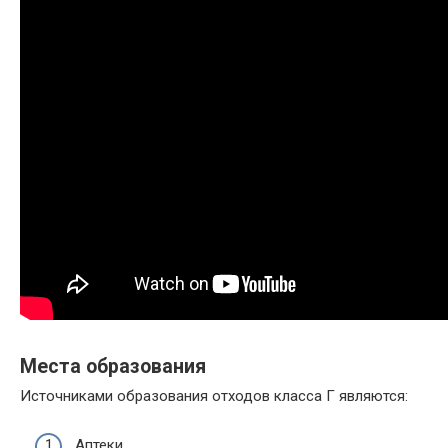
Места образования
Источниками образования отходов класса Г являются:
Аптеки.