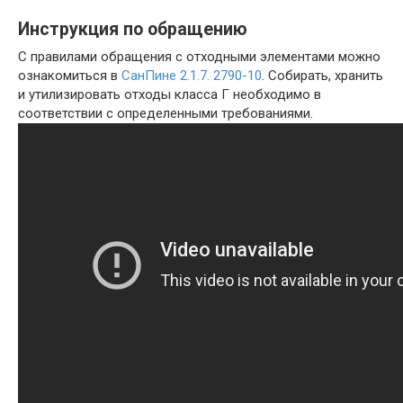
Инструкция по обращению
С правилами обращения с отходными элементами можно
ознакомиться в
СанПине 2.1.7. 2790-10
. Собирать, хранить
и утилизировать отходы класса Г необходимо в
соответствии с определенными требованиями.